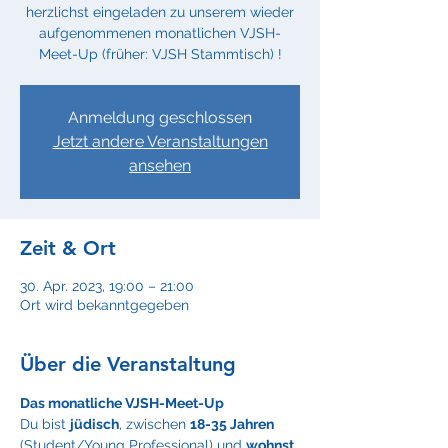
herzlichst eingeladen zu unserem wieder
aufgenommenen monatlichen VJSH-
Meet-Up (früher: VJSH Stammtisch) !
Anmeldung geschlossen
Jetzt andere Veranstaltungen
ansehen
Zeit & Ort
30. Apr. 2023, 19:00 – 21:00
Ort wird bekanntgegeben
Über die Veranstaltung
Das monatliche VJSH-Meet-Up
Du bist 
jüdisch
, zwischen 
18-35 Jahren
(Student/Young Professional) und 
wohnst 