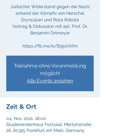
Jüdischer Widerstand gegen die Nazis
anhand der Kämpfe von Herschel
Grynszpan und Roza Robota
Vortrag & Diskussion mit apl. Prof. Dr.
Benjamin Ortmeyer
https://fb.me/e/B35sVKfm
Teilnahme ohne Voranmeldung
möglich!
Alle Events ansehen
Zeit & Ort
04. Nov. 2021, 18:00
Studierendenhaus Festsaal, Mertonstraße
26, 60325 Frankfurt am Main, Germany