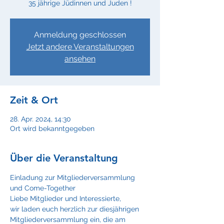
35 jährige Jüdinnen und Juden !
Anmeldung geschlossen
Jetzt andere Veranstaltungen
ansehen
Zeit & Ort
28. Apr. 2024, 14:30
Ort wird bekanntgegeben
Über die Veranstaltung
Einladung zur Mitgliederversammlung 
und Come-Together
Liebe Mitglieder und Interessierte,
wir laden euch herzlich zur diesjährigen 
Mitgliederversammlung ein, die am 