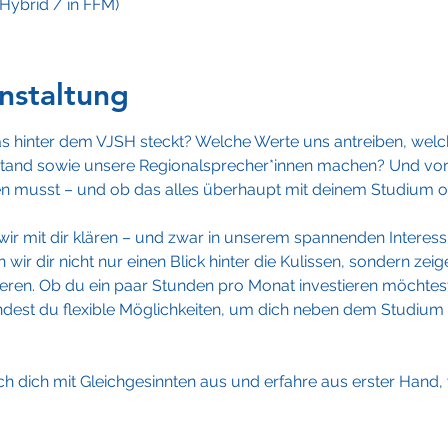
Hybrid / in FFM)
nstaltung
s hinter dem VJSH steckt? Welche Werte uns antreiben, welch
and sowie unsere Regionalsprecher*innen machen? Und vor a
eren musst – und ob das alles überhaupt mit deinem Studium o
 wir mit dir klären – und zwar in unserem spannenden Interess
wir dir nicht nur einen Blick hinter die Kulissen, sondern zeig
ieren. Ob du ein paar Stunden pro Monat investieren möchtest 
 findest du flexible Möglichkeiten, um dich neben dem Studium 
h dich mit Gleichgesinnten aus und erfahre aus erster Hand