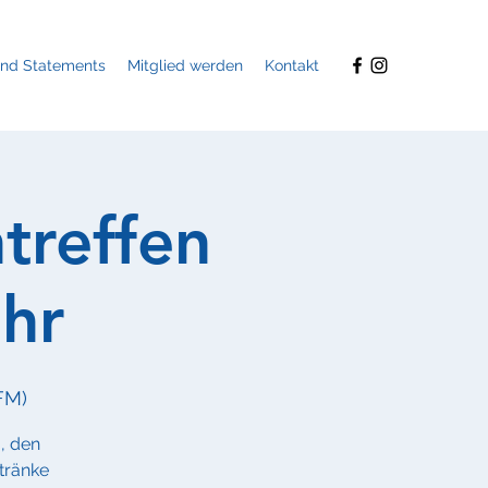
und Statements
Mitglied werden
Kontakt
ntreffen
hr
FM)
, den
tränke