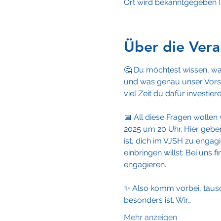
Ort wird bekanntgegeben (
Über die Vera
🤔 Du möchtest wissen, wa
und was genau unser Vorst
viel Zeit du dafür investi
📅 All diese Fragen wollen
2025 um 20 Uhr. Hier geben 
ist, dich im VJSH zu engag
einbringen willst: Bei uns
engagieren.
✨ Also komm vorbei, tausc
besonders ist. Wir…
Mehr anzeigen