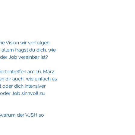
e Vision wir verfolgen 
llem fragst du dich, wie 
der Job vereinbar ist?
iertentreffen am 16. März 
en dir auch, wie einfach es 
oder dich intensiver 
oder Job sinnvoll zu 
, warum der VJSH so 