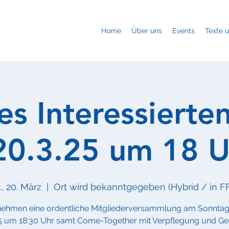
Home
Über uns
Events
Texte 
es Interessierte
 20.3.25 um 18 U
, 20. März
  |  
Ort wird bekanntgegeben (Hybrid / in F
nehmen eine ordentliche Mitgliederversammlung am Sonntag
25 um 18:30 Uhr samt Come-Together mit Verpflegung und Ge