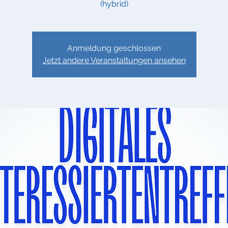
(hybrid)
Anmeldung geschlossen
Jetzt andere Veranstaltungen ansehen